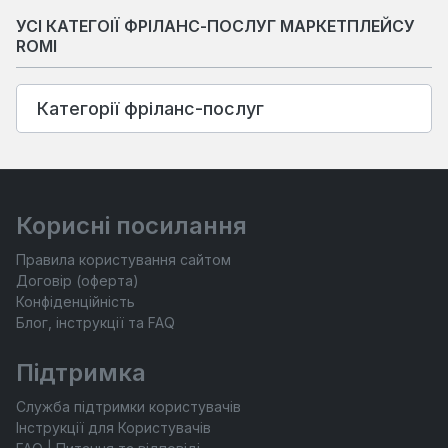
УСІ КАТЕГОІЇ ФРІЛАНС-ПОСЛУГ МАРКЕТПЛЕЙСУ
ROMI
Категорії фріланс-послуг
Корисні посилання
Правила користування сайтом
Договір (оферта)
Конфіденційність
Блог, інструкції та FAQ
Підтримка
Служба підтримки користувачів
Інструкції для Користувачів