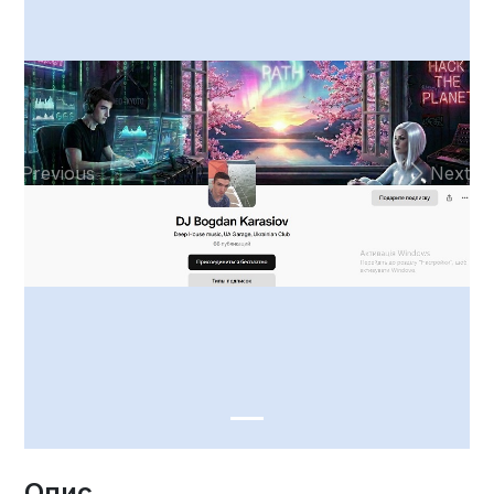
Previous
Next
Опис