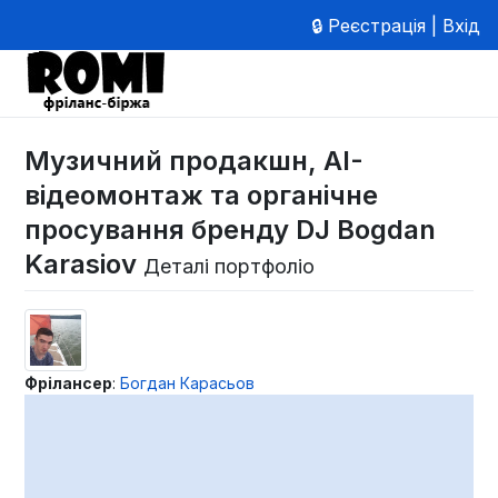
🔒 Реєстрація | Вхід
Музичний продакшн, AI-
відеомонтаж та органічне
просування бренду DJ Bogdan
Karasiov
Деталі портфоліо
Фрілансер
:
Богдан Карасьов