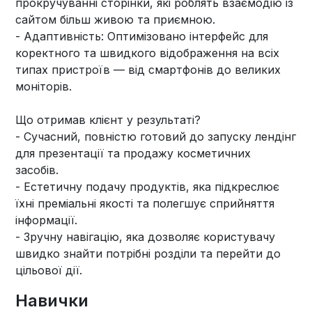
прокручуванні сторінки, які роблять взаємодію із
сайтом більш живою та приємною.
- Адаптивність: Оптимізовано інтерфейс для
коректного та швидкого відображення на всіх
типах пристроїв — від смартфонів до великих
моніторів.
Що отримав клієнт у результаті?
- Сучасний, повністю готовий до запуску лендінг
для презентації та продажу косметичних
засобів.
- Естетичну подачу продуктів, яка підкреслює
їхні преміальні якості та полегшує сприйняття
інформації.
- Зручну навігацію, яка дозволяє користувачу
швидко знайти потрібні розділи та перейти до
цільової дії.
Навички