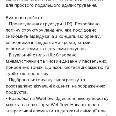
для простого подальшого адміністрування.
Виконана робота
- Проектування структури (UX): Розроблено
логічну структуру лендінгу, яка послідовно
знайомить відвідувача з концепцією бренду,
ключовими інгредієнтами кремів, їхніми
властивостями та відгуками покупців.
- Візуальний стиль (UI): Створено
мінімалістичний та чистий дизайн у пастельних,
природних тонах, що асоціюються зі свіжістю та
турботою про шкіру.
- Підібрано витончену типографіку та
розставлено візуальні акценти на зображеннях
продуктів.
- Розробка на Webflow: Здійснено якісну верстку
макета на платформі Webflow. Налаштовано
інтерактивні елементи та делікатні анімації при