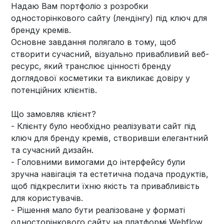
Надаю Вам портфоліо з розробки
односторінкового сайту (лендінгу) під ключ для
бренду кремів.
Основне завдання полягало в тому, щоб
створити сучасний, візуально привабливий веб-
ресурс, який транслює цінності бренду
доглядової косметики та викликає довіру у
потенційних клієнтів.
Що замовляв клієнт?
- Клієнту було необхідно реалізувати сайт під
ключ для бренду кремів, створивши елегантний
та сучасний дизайн.
- Головними вимогами до інтерфейсу були
зручна навігація та естетична подача продуктів,
щоб підкреслити їхню якість та привабливість
для користувачів.
- Рішення мало бути реалізоване у форматі
односторінкового сайту на платформі Webflow