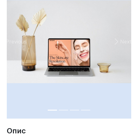
Previous
Next
Опис