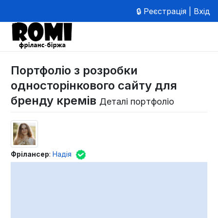
🔒 Реєстрація | Вхід
Портфоліо з розробки
односторінкового сайту для
бренду кремів
Деталі портфоліо
Фрілансер
:
Надія