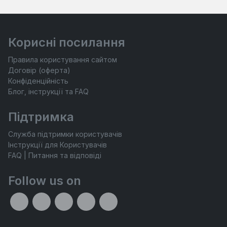
Корисні посилання
Правила користування сайтом
Договір (оферта)
Конфіденційність
Блог, інструкції та FAQ
Підтримка
Служба підтримки користувачів
Інструкції для Користувачів
FAQ | Питання та відповіді
Follow us on