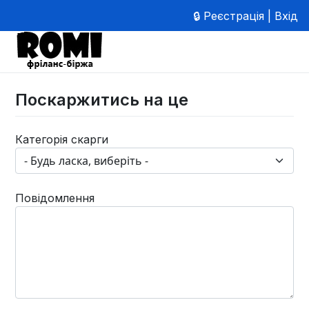
🔒 Реєстрація | Вхід
Поскаржитись на це
Категорія скарги
Повідомлення