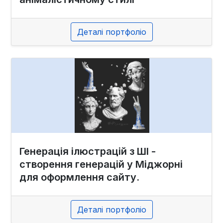
Деталі портфоліо
Генерація ілюстрацій з ШІ -
створення генерацій у Міджорні
для оформлення сайту.
Деталі портфоліо