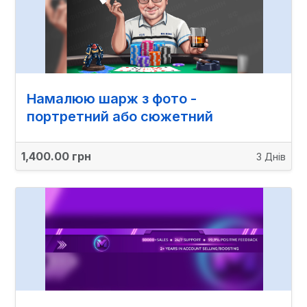
Намалюю шарж з фото -
портретний або сюжетний
1,400.00 грн
3 Днів