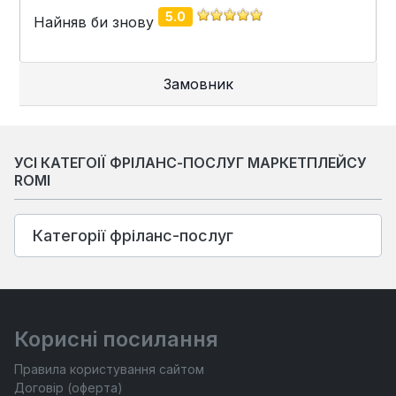
5.0
Найняв би знову
Замовник
УСІ КАТЕГОІЇ ФРІЛАНС-ПОСЛУГ МАРКЕТПЛЕЙСУ
ROMI
Категорії фріланс-послуг
Корисні посилання
Правила користування сайтом
Договір (оферта)