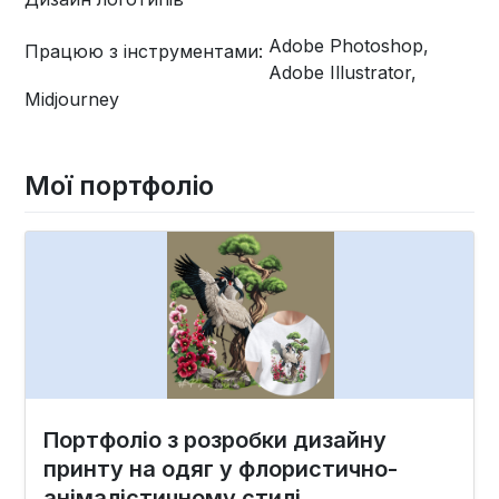
Adobe Photoshop,
Працюю з інструментами:
Adobe Illustrator,
Midjourney
Мої портфоліо
Портфоліо з розробки дизайну
принту на одяг у флористично-
анімалістичному стилі