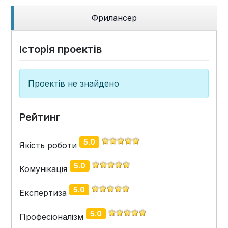
Фрилансер
Історія проектів
Проектів не знайдено
Рейтинг
5.0
Якість роботи
5.0
Комунікація
5.0
Експертиза
5.0
Професіоналізм