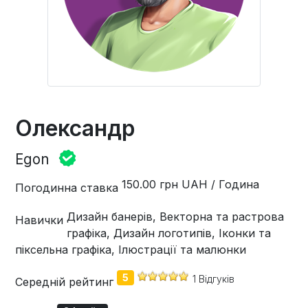
Олександр
Egon
150.00 грн UAH / Година
Погодинна ставка
Дизайн банерів, Векторна та растрова
Навички
графіка, Дизайн логотипів, Іконки та
піксельна графіка, Ілюстрації та малюнки
5
1 Відгуків
Середній рейтинг