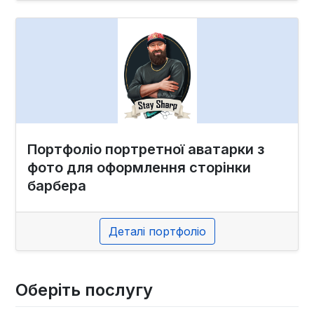
Портфоліо портретної аватарки з
фото для оформлення сторінки
барбера
Деталі портфоліо
Оберіть послугу