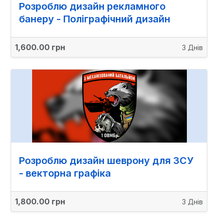
Розроблю дизайн рекламного
банеру - Поліграфічний дизайн
1,600.00 грн
3 Днів
Розроблю дизайн шеврону для ЗСУ
- векторна графіка
1,800.00 грн
3 Днів