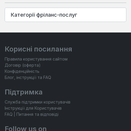
Категорії фріланс-послуг
Корисні посилання
Правила користування сайтом
Договір (оферта)
Конфіденційність
Блог, інструкції та FAQ
Підтримка
Служба підтримки користувачів
Інструкції для Користувачів
FAQ | Питання та відповіді
Follow us on