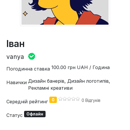
Іван
vanya
100.00 грн UAH / Година
Погодинна ставка
Дизайн банерів, Дизайн логотипів,
Навички
Рекламні креативи
0
0 Відгуків
Середній рейтинг
Офлайн
Статус