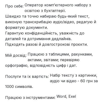
Оператор комп’ютерного набору з
Про себе:
освітою з бухгалтерії.
Швидко та точно набираю будь-який текст,
виконую транскрибацію аудіо/відео, редагую й
форматую документи.
Гарантую конфіденційність, уважність до
деталей та дотримання дедлайнів.
Підходять разові й довгострокові проєкти.
Працюю з таблицями, рахунками,
Мій досвід:
актами, звітами; перевіряю
орфографію, відповідність цифр і дат.
Набір тексту з картинки,
Послуги та їх вартість:
аудіо чи відео - 60 грн за
1000 символів.
Word, Exel
Працюю з інструментами: