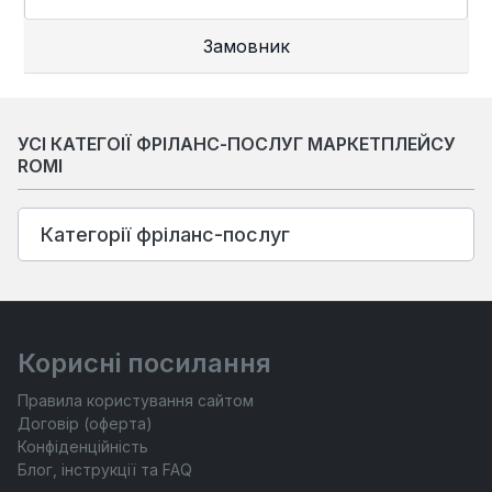
Замовник
УСІ КАТЕГОІЇ ФРІЛАНС-ПОСЛУГ МАРКЕТПЛЕЙСУ
ROMI
Категорії фріланс-послуг
Корисні посилання
Правила користування сайтом
Договір (оферта)
Конфіденційність
Блог, інструкції та FAQ