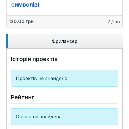
символів)
120.00 грн
2 Днів
Фрилансер
Історія проектів
Проектів не знайдено
Рейтинг
Оцінка не знайдена