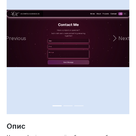
Previous
Next
Опис