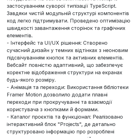
застосуванням суворої типізації TypeScript.
Завдяки чистій модульній структурі компонентів
код легко підтримувати. Проведено оптимізацію
швидкості завантаження сторінок та графічних
елементів.
- Інтерфейс та UI/UX рішення: Створено
сучасний дизайн у темних відтінках з неоновим
підсвічуванням кнопок та активних елементів.
Вебсайт повністю адаптивний, що забезпечує
коректне відображення структури на екранах
будь-якого розміру.
- Анімація та переходи: Використання бібліотеки
Framer Motion дозволило додати плавні
переходи при прокручуванні та взаємодії
користувача з кнопками й формами.
- Каталог проєктів та функціонал: Реалізовано
інтерактивний блок "Projects", де детально
структуровано інформацію про розроблені