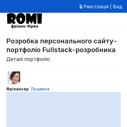
🔒 Реєстрація | Вхід
Розробка персонального сайту-
портфоліо Fullstack-розробника
Деталі портфоліо
Фрілансер
:
Людмила