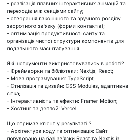
- реалізація плавних інтерактивних анімацій та
переходів між секціями сайту;
- створення лаконічного та зручного розділу
зворотного зв'язку (форми контактів);
- оптимізація продуктивності сайту та
організація чистої структури компонентів для
подальшого масштабування.
Які інструменти використовувались в роботі?
- Фреймворки та бібліотеки: Next.js, React;
- Мова програмування: TypeScript;
- Стилізація та дизайн: CSS Modules, адаптивна
сітка;
- Інтерактивність та ефекти: Framer Motion;
- Хостинг та деплой: Vercel.
Що отримав клієнт у результаті ?
- Архітектура коду та оптимізація: Сайт
побудовано на базі зв’язки React та Next.js із