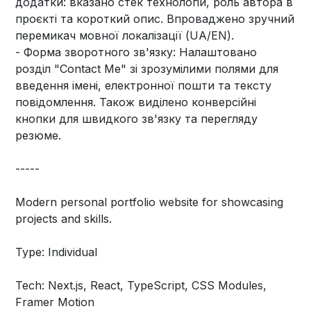
додатки: вказано стек технологій, роль автора в
проєкті та короткий опис. Впроваджено зручний
перемикач мовної локалізації (UA/EN).
- Форма зворотного зв'язку: Налаштовано
розділ "Contact Me" зі зрозумілими полями для
введення імені, електронної пошти та тексту
повідомлення. Також виділено конверсійні
кнопки для швидкого зв'язку та перегляду
резюме.
-----
Modern personal portfolio website for showcasing
projects and skills.
Type: Individual
Tech: Next.js, React, TypeScript, CSS Modules,
Framer Motion