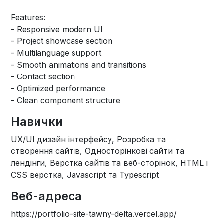
Features:
- Responsive modern UI
- Project showcase section
- Multilanguage support
- Smooth animations and transitions
- Contact section
- Optimized performance
- Clean component structure
Навички
UX/UI дизайн інтерфейсу, Розробка та
створення сайтів, Односторінкові сайти та
лендінги, Верстка сайтів та веб-сторінок, HTML і
CSS верстка, Javascript та Typescript
Веб-адреса
https://portfolio-site-tawny-delta.vercel.app/