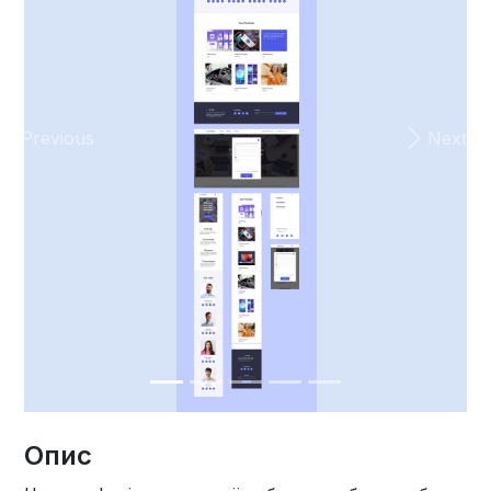
Previous
Next
Опис