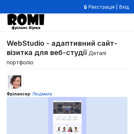
🔒 Реєстрація | Вхід
WebStudio - адаптивний сайт-
візитка для веб-студії
Деталі
портфоліо
Фрілансер
:
Людмила