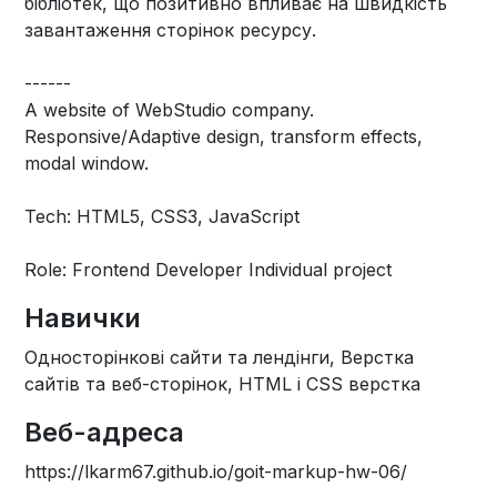
бібліотек, що позитивно впливає на швидкість
завантаження сторінок ресурсу.
------
A website of WebStudio company.
Responsive/Adaptive design, transform effects,
modal window.
Tech: HTML5, CSS3, JavaScript
Role: Frontend Developer Individual project
Навички
Односторінкові сайти та лендінги, Верстка
сайтів та веб-сторінок, HTML і CSS верстка
Веб-адреса
https://lkarm67.github.io/goit-markup-hw-06/