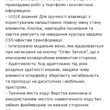
прикладами робіт у портфоліо і контактною
інформацією.
- UI/UX рішення: Для зручності взаємодії з
користувачем налаштовано плавну зміну стану
елементів. Кнопки, навігаційні посилання та
картки реагують на наведення курсора завдяки
CSS-ефектам трансформації.
- Інтегровано модальне вікно, яке відкривається
при натисканні на кнопку "Order Service", що є
ключовим конверсійним елементом сторінки.
- Адаптивність: Код адаптовано під різні
роздільні здатності екранів, завдяки чому
елементи інтерфейсу зберігають читабельність
та пропорції на десктопних і мобільних
пристроях.
- Технічна якість коду: Верстка виконана із
використанням чистого семантичного коду без
зайвих фреймворків чи важких сторонніх