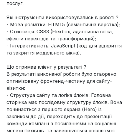
послуг.
Які інструменти використовувались в роботі ?
- Мова розмітки: HTML5 (семантична верстка);
- Стилізація: CSS3 (Flexbox, адаптивна сітка,
ефекти переходів та трансформацій);
- Інтерактивність: JavaScript (код для відкриття
та закриття модального вікна).
Що отримав клієнт у результаті ?
В результаті виконаної роботи було створено
оптимізовану фронтенд-частину для сайту-
візитки:
- Структура сайту та логіка блоків: Головна
сторінка має послідовну структуру блоків. Вона
починається з першого екрана (Hero) із
закликом до дії, переходить до презентації
команди компанії з посиланнями на соціальні
мережі фахівців, та завершується розділом із