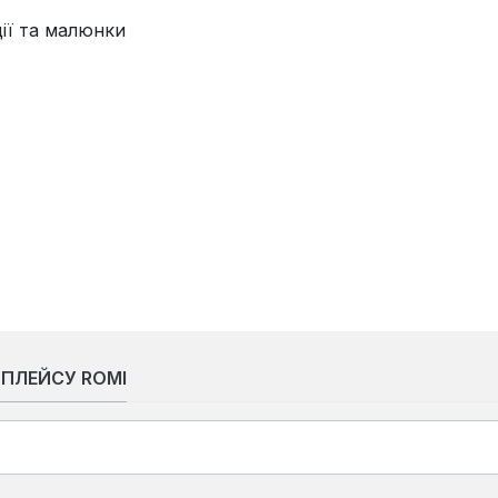
ції та малюнки
ТПЛЕЙСУ ROMI