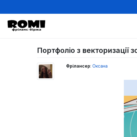
Портфоліо з векторизації з
Фрілансер
:
Оксана