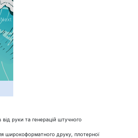
Next
 від руки та генерацій штучного
ля широкоформатного друку, плотерної