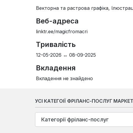
Векторна та растрова графіка, Ілюстра
Веб-адреса
linktr.ee/magicfromacri
Тривалість
12-05-2026 ↔ 08-09-2025
Вкладення
Вкладення не знайдено
УСІ КАТЕГОІЇ ФРІЛАНС-ПОСЛУГ МАРКЕ
Категорії фріланс-послуг