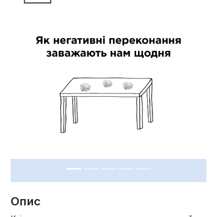
Previous
Next
Опис