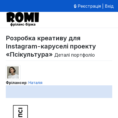
🔒 Реєстрація | Вхід
Розробка креативу для
Instagram-каруселі проекту
«Псікультура»
Деталі портфоліо
Фрілансер
:
Наталія