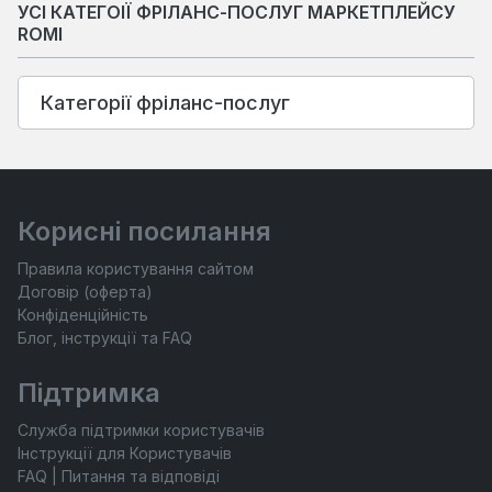
УСІ КАТЕГОІЇ ФРІЛАНС-ПОСЛУГ МАРКЕТПЛЕЙСУ
ROMI
Категорії фріланс-послуг
Корисні посилання
Правила користування сайтом
Договір (оферта)
Конфіденційність
Блог, інструкції та FAQ
Підтримка
Служба підтримки користувачів
Інструкції для Користувачів
FAQ | Питання та відповіді