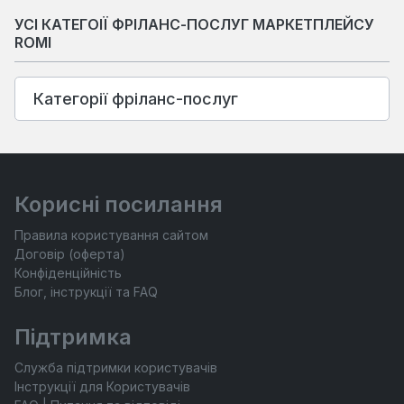
УСІ КАТЕГОІЇ ФРІЛАНС-ПОСЛУГ МАРКЕТПЛЕЙСУ
ROMI
Категорії фріланс-послуг
Корисні посилання
Правила користування сайтом
Договір (оферта)
Конфіденційність
Блог, інструкції та FAQ
Підтримка
Служба підтримки користувачів
Інструкції для Користувачів