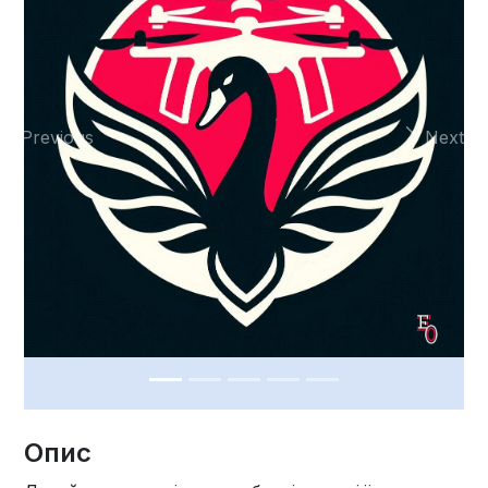
Previous
Next
Опис