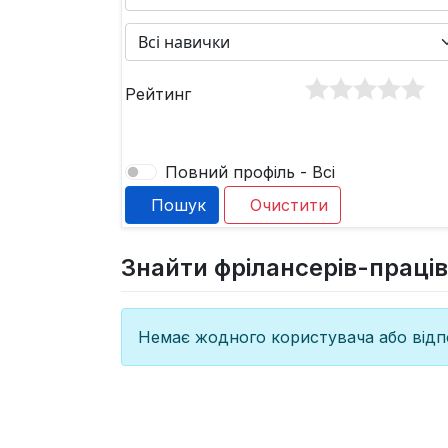
Рейтинг
Повний профіль - Всі
Пошук
Очистити
Знайти фрілансерів-праців
Немає жодного користувача або відпо