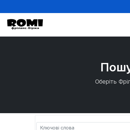
Пошу
Оберіть Фрі