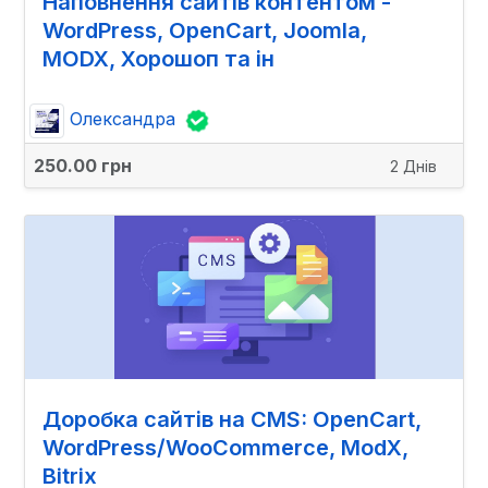
Наповнення сайтів контентом -
WordPress, OpenCart, Joomla,
MODX, Хорошоп та ін
Олександра
250.00 грн
2 Днів
Доробка сайтів на CMS: OpenCart,
WordPress/WooCommerce, ModX,
Bitrix