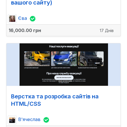
вашого сайту)
Єва
16,000.00 грн
17 Днів
Верстка та розробка сайтів на
HTML/СSS
В'ячеслав