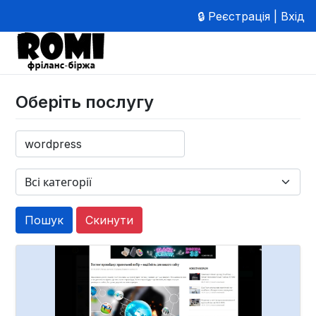
🔒 Реєстрація | Вхід
Оберіть послугу
Скинути