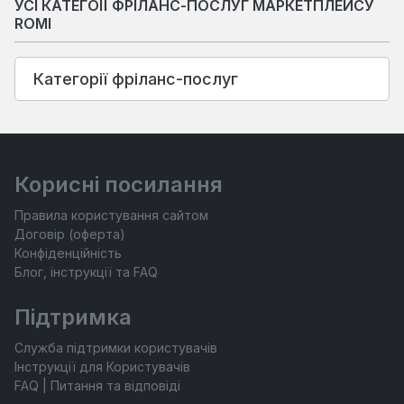
УСІ КАТЕГОІЇ ФРІЛАНС-ПОСЛУГ МАРКЕТПЛЕЙСУ
ROMI
Категорії фріланс-послуг
Корисні посилання
Правила користування сайтом
Договір (оферта)
Конфіденційність
Блог, інструкції та FAQ
Підтримка
Служба підтримки користувачів
Інструкції для Користувачів
FAQ | Питання та відповіді