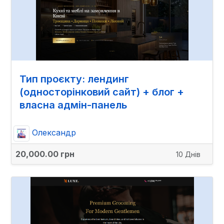
Тип проєкту: лендинг
(односторінковий сайт) + блог +
власна адмін-панель
Олександр
20,000.00 грн
10 Днів