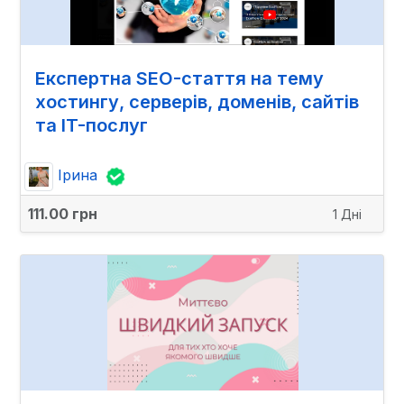
Експертна SEO-стаття на тему
хостингу, серверів, доменів, сайтів
та IT-послуг
Ірина
111.00 грн
1 Дні