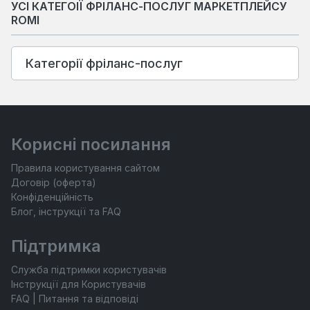
УСІ КАТЕГОІЇ ФРІЛАНС-ПОСЛУГ МАРКЕТПЛЕЙСУ
ROMI
Категорії фріланс-послуг
Корисні посилання
Правила користування сайтом
Договір (оферта)
Конфіденційність
Блог, інструкції та FAQ
Підтримка
Служба підтримки користувачів
Інструкції для Користувачів
FAQ | Питання та відповіді