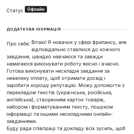
Офлайн
Статус
ДОДАТКОВА ІНОРМАЦІЯ
Вітаю! Я новачок у сфері фрилансу, але
Про себе:
відповідально ставлюся до кожного
завдання, швидко навчаюся та завжди
намагаюся виконувати роботу якісно і вчасно.
Готова виконувати нескладні завдання за
невелику оплату, щоб отримати досвід і
заробити хорошу репутацію. Можу допомогти з
перекладом текстів (українська, російська,
англійська), створенням карток товарів,
набором і форматуванням тексту, пошуком
інформації та іншими нескладними онлайн-
завданнями.
Буду рада співпраці та докладу всіх зусиль, щоб