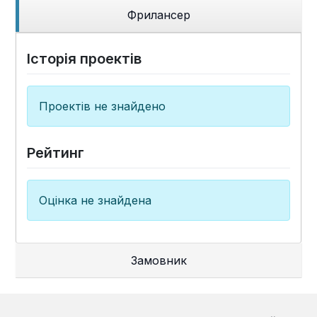
Фрилансер
Історія проектів
Проектів не знайдено
Рейтинг
Оцінка не знайдена
Замовник