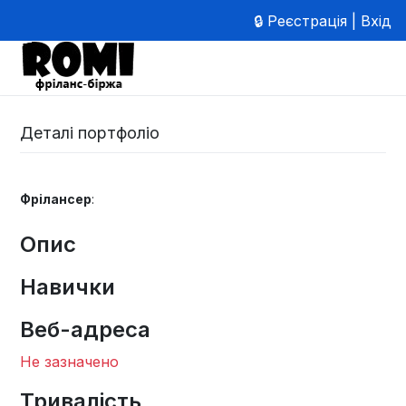
🔒 Реєстрація | Вхід
Деталі портфоліо
Фрілансер
:
Опис
Навички
Веб-адреса
Не зазначено
Тривалість