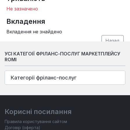
Не зазначено
Вкладення
Вкладення не знайдено
УСІ КАТЕГОІЇ ФРІЛАНС-ПОСЛУГ МАРКЕТПЛЕЙСУ
ROMI
Категорії фріланс-послуг
Корисні посилання
Правила користування сайтом
Договір (оферта)