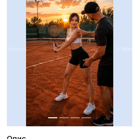
Previous
Next
Опис