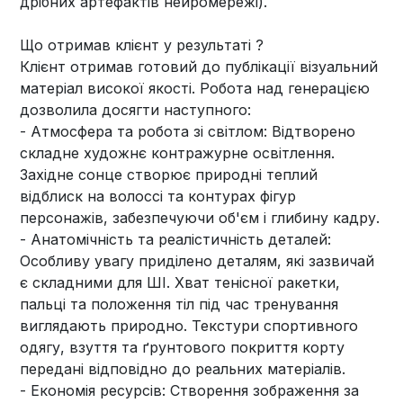
дрібних артефактів нейромережі).
Що отримав клієнт у результаті ?
Клієнт отримав готовий до публікації візуальний
матеріал високої якості. Робота над генерацією
дозволила досягти наступного:
- Атмосфера та робота зі світлом: Відтворено
складне художнє контражурне освітлення.
Західне сонце створює природні теплий
відблиск на волоссі та контурах фігур
персонажів, забезпечуючи об'єм і глибину кадру.
- Анатомічність та реалістичність деталей:
Особливу увагу приділено деталям, які зазвичай
є складними для ШІ. Хват тенісної ракетки,
пальці та положення тіл під час тренування
виглядають природно. Текстури спортивного
одягу, взуття та ґрунтового покриття корту
передані відповідно до реальних матеріалів.
- Економія ресурсів: Створення зображення за