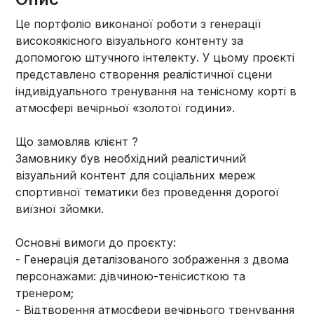
Це портфоліо виконаної роботи з генерації
високоякісного візуального контенту за
допомогою штучного інтелекту. У цьому проєкті
представлено створення реалістичної сцени
індивідуального тренування на тенісному корті в
атмосфері вечірньої «золотої години».
Що замовляв клієнт ?
Замовнику був необхідний реалістичний
візуальний контент для соціальних мереж
спортивної тематики без проведення дорогої
виїзної зйомки.
Основні вимоги до проєкту:
- Генерація деталізованого зображення з двома
персонажами: дівчиною-тенісисткою та
тренером;
- Відтворення атмосфери вечірнього тренування