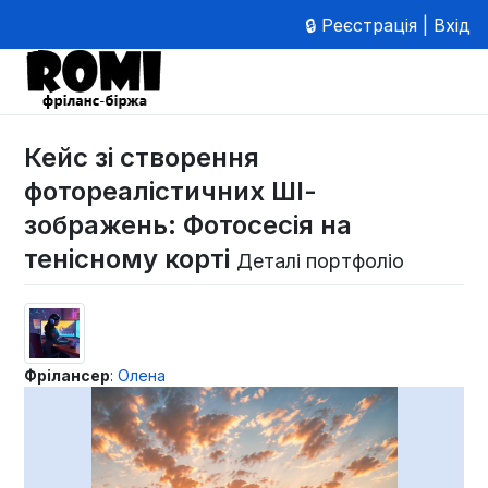
🔒 Реєстрація | Вхід
Кейс зі створення
фотореалістичних ШІ-
зображень: Фотосесія на
тенісному корті
Деталі портфоліо
Фрілансер
:
Олена