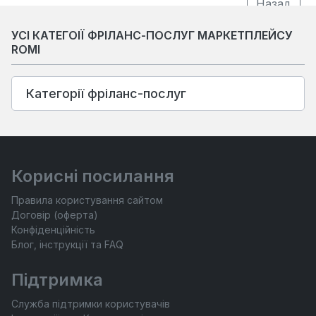
УСІ КАТЕГОІЇ ФРІЛАНС-ПОСЛУГ МАРКЕТПЛЕЙСУ
ROMI
Категорії фріланс-послуг
Корисні посилання
Правила користування сайтом
Договір (оферта)
Конфіденційність
Блог, інструкції та FAQ
Підтримка
Служба підтримки користувачів