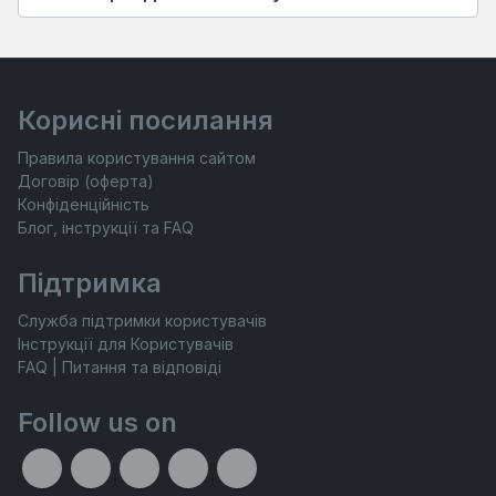
Корисні посилання
Правила користування сайтом
Договір (оферта)
Конфіденційність
Блог, інструкції та FAQ
Підтримка
Служба підтримки користувачів
Інструкції для Користувачів
FAQ | Питання та відповіді
Follow us on