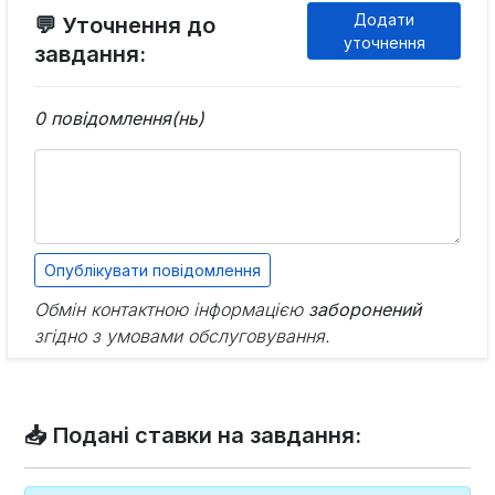
Додати
💬 Уточнення до
уточнення
завдання:
0 повідомлення(нь)
Обмін контактною інформацією
заборонений
згідно з умовами обслуговування.
📥 Подані ставки на завдання: