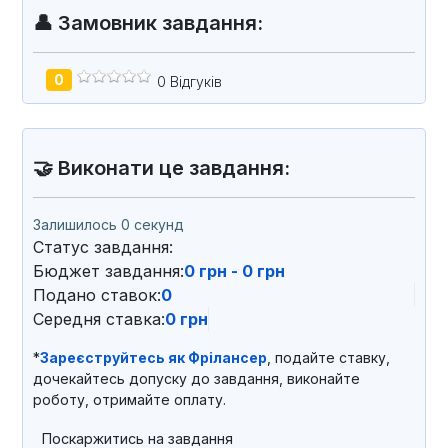
👤 Замовник завдання:
0
0 Відгуків
🤝 Виконати це завдання:
Залишилось 0 секунд
Статус завдання:
Бюджет завдання:
0 грн - 0 грн
Подано ставок:
0
Середня ставка:
0 грн
*
Зареєструйтесь як Фрілансер
, подайте ставку,
дочекайтесь допуску до завдання, виконайте
роботу, отримайте оплату.
Поскаржитись на завдання