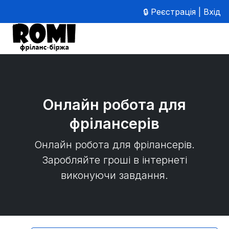
🔒 Реєстрація | Вхід
Онлайн робота для
фрілансерів
Онлайн робота для фрілансерів.
Заробляйте гроші в інтернеті
виконуючи завдання.