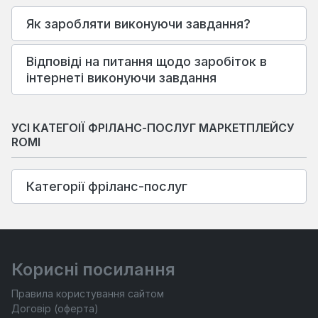
Як заробляти виконуючи завдання?
Відповіді на питання щодо заробіток в
інтернеті виконуючи завдання
УСІ КАТЕГОІЇ ФРІЛАНС-ПОСЛУГ МАРКЕТПЛЕЙСУ
ROMI
Категорії фріланс-послуг
Корисні посилання
Правила користування сайтом
Договір (оферта)