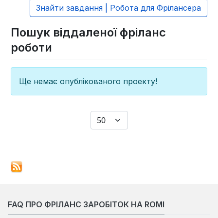
Знайти завдання | Робота для Фрілансера
Пошук віддаленої фріланс
роботи
Ще немає опублікованого проекту!
Показувати
FAQ ПРО ФРІЛАНС ЗАРОБІТОК НА ROMI