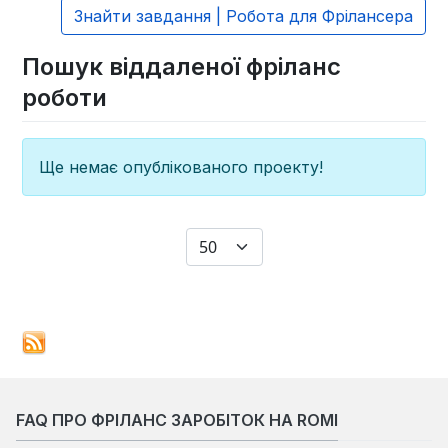
Знайти завдання | Робота для Фрілансера
Пошук віддаленої фріланс
роботи
Ще немає опублікованого проекту!
Показувати
FAQ ПРО ФРІЛАНС ЗАРОБІТОК НА ROMI