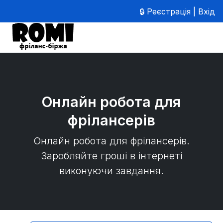
🔒 Реєстрація | Вхід
Онлайн робота для
фрілансерів
Онлайн робота для фрілансерів.
Заробляйте гроші в інтернеті
виконуючи завдання.