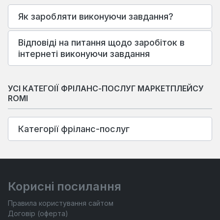
Як заробляти виконуючи завдання?
Відповіді на питання щодо заробіток в
інтернеті виконуючи завдання
УСІ КАТЕГОІЇ ФРІЛАНС-ПОСЛУГ МАРКЕТПЛЕЙСУ
ROMI
Категорії фріланс-послуг
Корисні посилання
Правила користування сайтом
Договір (оферта)