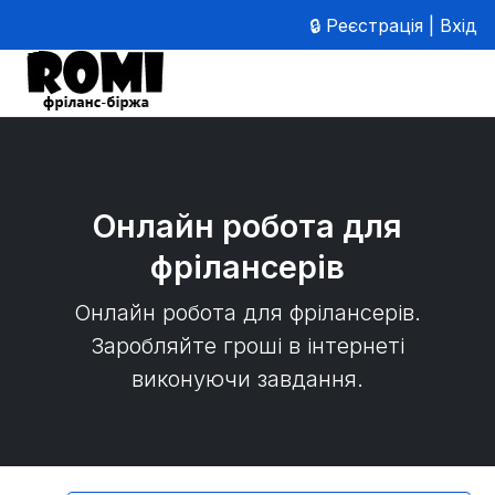
🔒 Реєстрація | Вхід
Онлайн робота для
фрілансерів
Онлайн робота для фрілансерів.
Заробляйте гроші в інтернеті
виконуючи завдання.