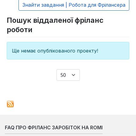
Знайти завдання | Робота для Фрілансера
Пошук віддаленої фріланс
роботи
Ще немає опублікованого проекту!
Показувати
FAQ ПРО ФРІЛАНС ЗАРОБІТОК НА ROMI