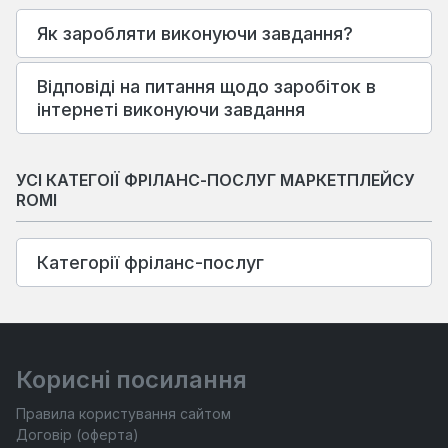
Як заробляти виконуючи завдання?
Відповіді на питання щодо заробіток в
інтернеті виконуючи завдання
УСІ КАТЕГОІЇ ФРІЛАНС-ПОСЛУГ МАРКЕТПЛЕЙСУ
ROMI
Категорії фріланс-послуг
Корисні посилання
Правила користування сайтом
Договір (оферта)