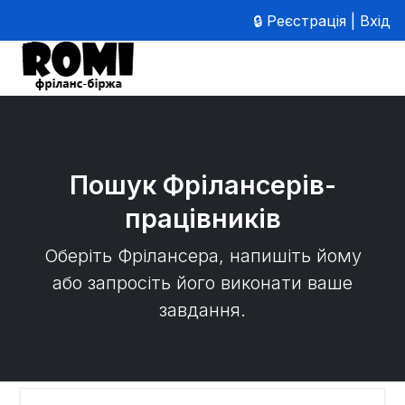
🔒 Реєстрація | Вхід
Пошук Фрілансерів-
працівників
Оберіть Фрілансера, напишіть йому
або запросіть його виконати ваше
завдання.