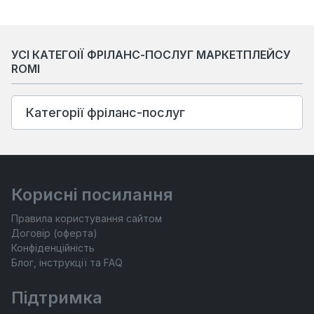
УСІ КАТЕГОІЇ ФРІЛАНС-ПОСЛУГ МАРКЕТПЛЕЙСУ
ROMI
Категорії фріланс-послуг
Корисні посилання
Правила користування сайтом
Договір (оферта)
Конфіденційність
Блог, інструкції та FAQ
Підтримка