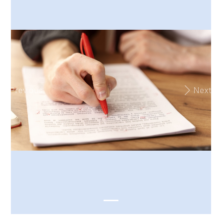
Previous
Next