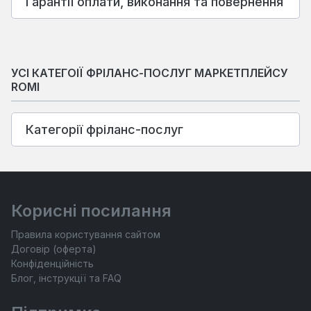
Гарантії оплати, виконання та повернення
УСІ КАТЕГОІЇ ФРІЛАНС-ПОСЛУГ МАРКЕТПЛЕЙСУ
ROMI
Категорії фріланс-послуг
Корисні посилання
Правила користування сайтом
Договір (оферта)
Конфіденційність
Блог, інструкції та FAQ