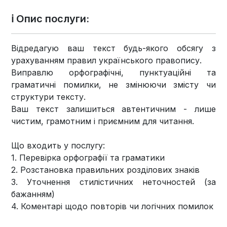
ℹ️ Опис послуги:
Відредагую ваш текст будь-якого обсягу з
урахуванням правил українського правопису.
Виправлю орфографічні, пунктуаційні та
граматичні помилки, не змінюючи змісту чи
структури тексту.
Ваш текст залишиться автентичним - лише
чистим, грамотним і приємним для читання.
Що входить у послугу:
1. Перевірка орфографії та граматики
2. Розстановка правильних розділових знаків
3. Уточнення стилістичних неточностей (за
бажанням)
4. Коментарі щодо повторів чи логічних помилок