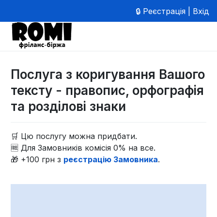
🔒 Реєстрація | Вхід
Послуга з коригування Вашого
тексту - правопис, орфографія
та розділові знаки
🛒 Цю послугу можна придбати.
🆓 Для Замовників комісія 0% на все.
🎁 +100 грн з
реєстрацію Замовника
.