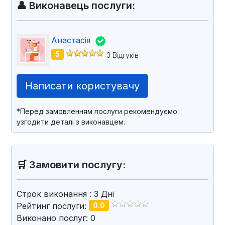
👤 Виконавець послуги:
Анастасія
5
3 Відгуків
Написати користувачу
*Перед замовленням послуги рекомендуємо
узгодити деталі з виконавцем.
🛒 Замовити послугу:
Строк виконання
: 3
Дні
Рейтинг послуги:
0.0
Виконано послуг: 0