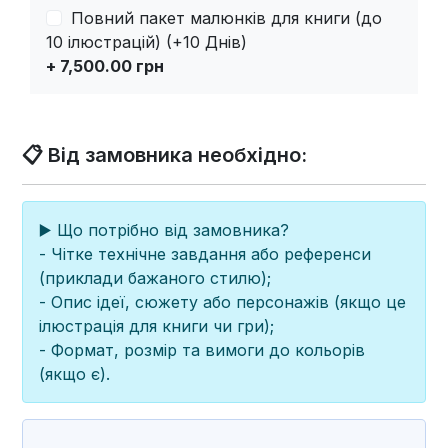
Повний пакет малюнків для книги (до
10 ілюстрацій) (+10 Днів)
+ 7,500.00 грн
📋 Від замовника необхідно:
▶️ Що потрібно від замовника?
- Чітке технічне завдання або референси
(приклади бажаного стилю);
- Опис ідеї, сюжету або персонажів (якщо це
ілюстрація для книги чи гри);
- Формат, розмір та вимоги до кольорів
(якщо є).