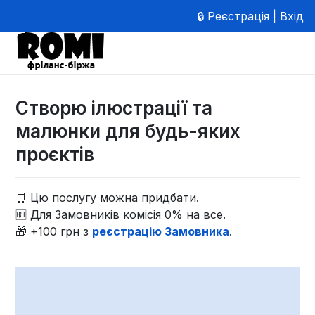
🔒 Реєстрація | Вхід
Створю ілюстрації та
малюнки для будь-яких
проєктів
🛒 Цю послугу можна придбати.
🆓 Для Замовників комісія 0% на все.
🎁 +100 грн з
реєстрацію Замовника
.