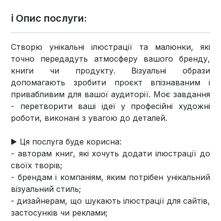
ℹ️ Опис послуги:
Створю унікальні ілюстрації та малюнки, які
точно передадуть атмосферу вашого бренду,
книги чи продукту. Візуальні образи
допомагають зробити проєкт впізнаваним і
привабливим для вашої аудиторії. Моє завдання
- перетворити ваші ідеї у професійні художні
роботи, виконані з увагою до деталей.
▶️ Ця послуга буде корисна:
- авторам книг, які хочуть додати ілюстрації до
своїх творів;
- брендам і компаніям, яким потрібен унікальний
візуальний стиль;
- дизайнерам, що шукають ілюстрації для сайтів,
застосунків чи реклами;