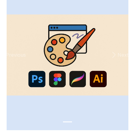
Previous
Next