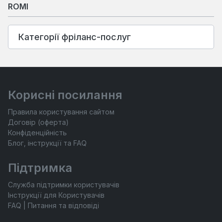
ROMI
Категорії фріланс-послуг
Корисні посилання
Правила користування сайтом
Договір (оферта)
Конфіденційність
Блог, інструкції та FAQ
Підтримка
Служба підтримки користувачів
Інструкції для Користувачів
FAQ | Питання та відповіді