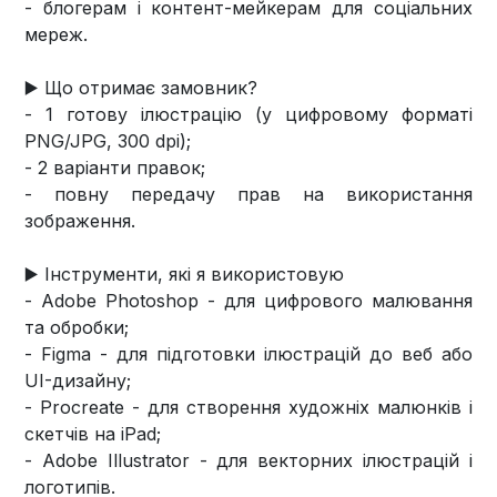
- блогерам і контент-мейкерам для соціальних
мереж.
▶️ Що отримає замовник?
- 1 готову ілюстрацію (у цифровому форматі
PNG/JPG, 300 dpi);
- 2 варіанти правок;
- повну передачу прав на використання
зображення.
▶️ Інструменти, які я використовую
- Adobe Photoshop - для цифрового малювання
та обробки;
- Figma - для підготовки ілюстрацій до веб або
UI-дизайну;
- Procreate - для створення художніх малюнків і
скетчів на iPad;
- Adobe Illustrator - для векторних ілюстрацій і
логотипів.