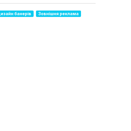
изайн банерів
Зовнішня реклама