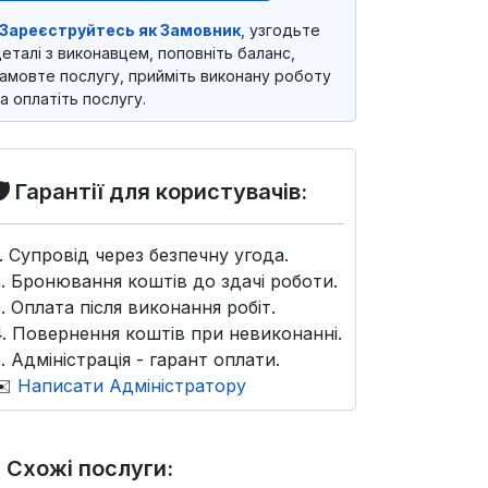
Зареєструйтесь як Замовник
, узгодьте
еталі з виконавцем, поповніть баланс,
амовте послугу, прийміть виконану роботу
а оплатіть послугу.
🛡️ Гарантії для користувачів:
1. Супровід через безпечну угода.
2. Бронювання коштів до здачі роботи.
3. Оплата після виконання робіт.
4. Повернення коштів при невиконанні.
. Адміністрація - гарант оплати.
✉️
Написати Адміністратору
 Схожі послуги: