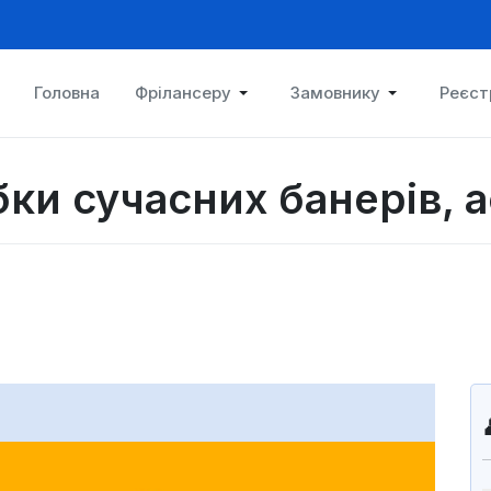
Головна
Фрілансеру
Замовнику
Реєст
ки сучасних банерів, а