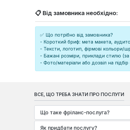
📋 Від замовника необхідно:
✅ Що потрібно від замовника?
- Короткий бриф: мета макета, аудито
- Тексти, логотип, фірмові кольори/ш
- Бажані розміри, приклади стилю (за 
- Фото/матеріали або дозвіл на підбір 
ВСЕ, ЩО ТРЕБА ЗНАТИ ПРО ПОСЛУГИ
Що таке фріланс-послуга?
Як придбати послугу?