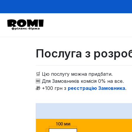
Послуга з розроб
🛒 Цю послугу можна придбати.
🆓 Для Замовників комісія 0% на все.
🎁 +100 грн з
реєстрацію Замовника
.