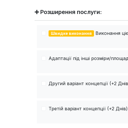
➕ Розширення послуги:
Виконання цієї
Швидке виконання
Адаптації під інші розміри/площад
Другий варіант концепції (+2 Днів
Третій варіант концепції (+2 Днів)