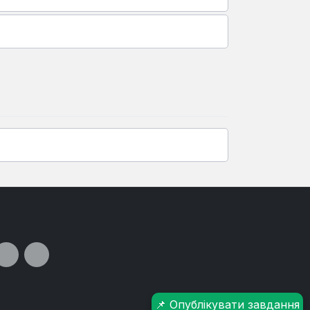
📌 Опублікувати завдання