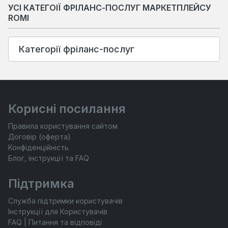
УСІ КАТЕГОІЇ ФРІЛАНС-ПОСЛУГ МАРКЕТПЛЕЙСУ
ROMI
Категорії фріланс-послуг
Корисні посилання
Правила користування сайтом
Договір (оферта)
Конфіденційність
Блог, інструкції та FAQ
Підтримка
Служба підтримки користувачів
Інструкції для Користувачів
FAQ | Питання та відповіді