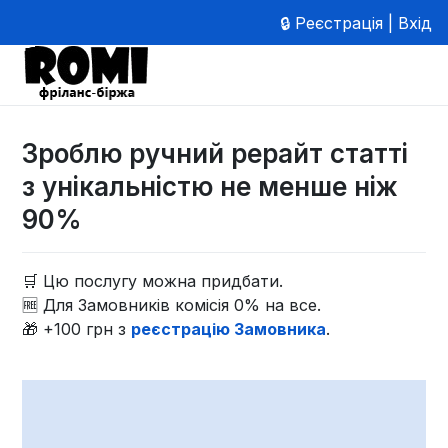
🔒 Реєстрація | Вхід
Зроблю ручний рерайт статті
з унікальністю не менше ніж
90%
🛒 Цю послугу можна придбати.
🆓 Для Замовників комісія 0% на все.
🎁 +100 грн з
реєстрацію Замовника
.