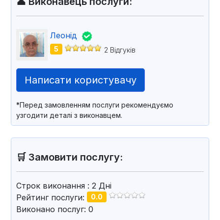
👤 Виконавець послуги:
Леонід
5
2 Відгуків
Написати користувачу
*Перед замовленням послуги рекомендуємо
узгодити деталі з виконавцем.
🛒 Замовити послугу:
Строк виконання
: 2
Дні
Рейтинг послуги:
0.0
Виконано послуг: 0