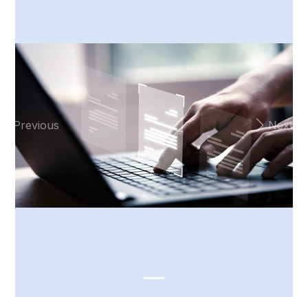
Previous
Next