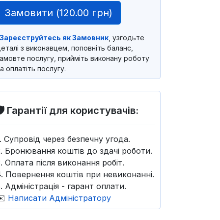
Замовити (
120.00 грн
)
Зареєструйтесь як Замовник
, узгодьте
еталі з виконавцем, поповніть баланс,
амовте послугу, прийміть виконану роботу
а оплатіть послугу.
🛡️ Гарантії для користувачів:
1. Супровід через безпечну угода.
2. Бронювання коштів до здачі роботи.
3. Оплата після виконання робіт.
4. Повернення коштів при невиконанні.
. Адміністрація - гарант оплати.
✉️
Написати Адміністратору