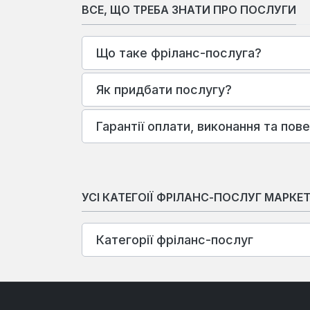
ВСЕ, ЩО ТРЕБА ЗНАТИ ПРО ПОСЛУГИ
Що таке фріланс-послуга?
Як придбати послугу?
Гарантії оплати, виконання та пов
УСІ КАТЕГОІЇ ФРІЛАНС-ПОСЛУГ МАРКЕ
Категорії фріланс-послуг