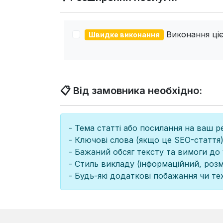
Виконання цієї
Швидке виконання
📋 Від замовника необхідно:
- Тема статті або посилання на ваш р
- Ключові слова (якщо це SEO-стаття)
- Бажаний обсяг тексту та вимоги до 
- Стиль викладу (інформаційний, роз
- Будь-які додаткові побажання чи тех