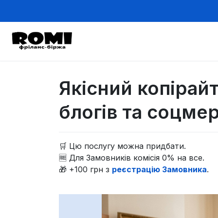
Якісний копірайт
блогів та соцме
🛒 Цю послугу можна придбати.
🆓 Для Замовників комісія 0% на все.
🎁 +100 грн з
реєстрацію Замовника
.