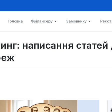
Головна
Фрілансеру
Замовнику
Реєст
инг: написання статей 
реж