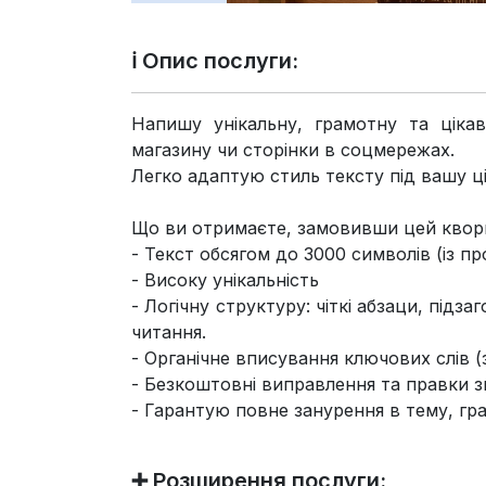
ℹ️ Опис послуги:
Напишу унікальну, грамотну та цікав
магазину чи сторінки в соцмережах.
Легко адаптую стиль тексту під вашу ці
Що ви отримаєте, замовивши цей квор
- Текст обсягом до 3000 символів (із пр
- Високу унікальність
- Логічну структуру: чіткі абзаци, підз
читання.
- Органічне вписування ключових слів (з
- Безкоштовні виправлення та правки зг
- Гарантую повне занурення в тему, гра
➕ Розширення послуги: