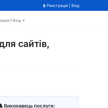
🔒 Реєстрація | Вхід
рація | Вхід
для сайтів,
👤 Виконавець послуги: