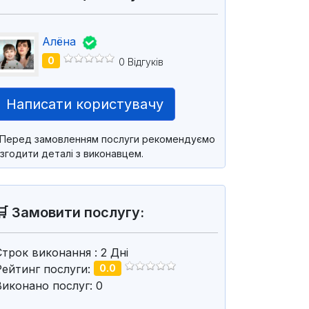
Алёна
0
0 Відгуків
Написати користувачу
*Перед замовленням послуги рекомендуємо
згодити деталі з виконавцем.
🛒 Замовити послугу:
Строк виконання
: 2
Дні
Рейтинг послуги:
0.0
Виконано послуг: 0