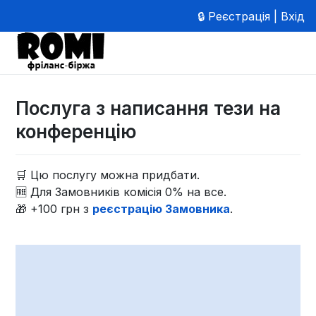
🔒 Реєстрація | Вхід
Послуга з написання тези на
конференцію
🛒 Цю послугу можна придбати.
🆓 Для Замовників комісія 0% на все.
🎁 +100 грн з
реєстрацію Замовника
.