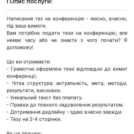
ℹ️ Опис послуги:
Написання тез на конференцію - якісно, вчасно,
під ваші вимоги.
Вам потрібно подати тези на конференцію, але
немає часу або не знаєте з чого почати? Я
допоможу!
Що ви отримаєте:
- Грамотно оформлені тези відповідно до вимог
конференції.
- Чітка структура: актуальність, мета, методи,
результати, висновки.
- Унікальний текст без плагіату.
- Правки до повного задоволення результатом.
- Дотримання дедлайну - здаю вчасно завжди.
- Тезу на 2-4 сторінки.
Як це працює: