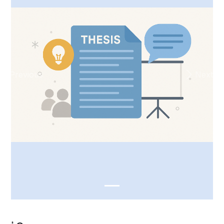
Previous
Next