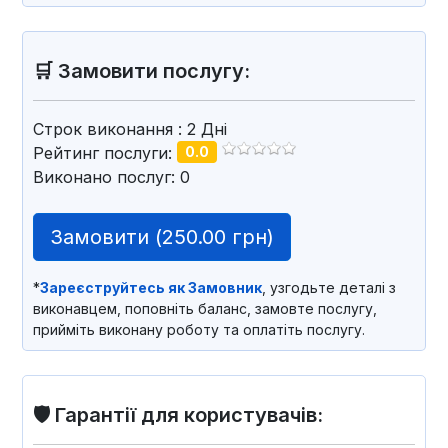
🛒 Замовити послугу:
Строк виконання
: 2
Дні
Рейтинг послуги:
0.0
Виконано послуг: 0
Замовити (
250.00 грн
)
*
Зареєструйтесь як Замовник
, узгодьте деталі з
виконавцем, поповніть баланс, замовте послугу,
прийміть виконану роботу та оплатіть послугу.
🛡️ Гарантії для користувачів: