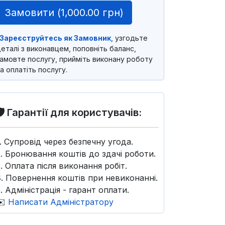
Замовити (
1,000.00 грн
)
Зареєструйтесь як Замовник
, узгодьте
еталі з виконавцем, поповніть баланс,
амовте послугу, прийміть виконану роботу
а оплатіть послугу.
🛡️ Гарантії для користувачів:
1. Супровід через безпечну угода.
2. Бронювання коштів до здачі роботи.
3. Оплата після виконання робіт.
4. Повернення коштів при невиконанні.
. Адміністрація - гарант оплати.
✉️
Написати Адміністратору