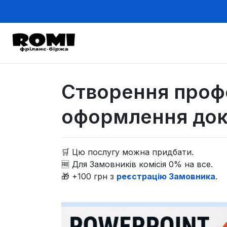
Створення профе
оформлення док
🛒 Цю послугу можна придбати.
🆓 Для Замовників комісія 0% на все.
🎁 +100 грн з
реєстрацію Замовника
.