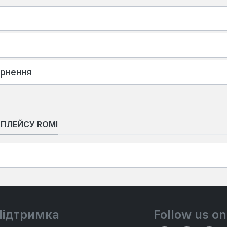
ернення
ТПЛЕЙСУ ROMI
Підтримка
Follow us on