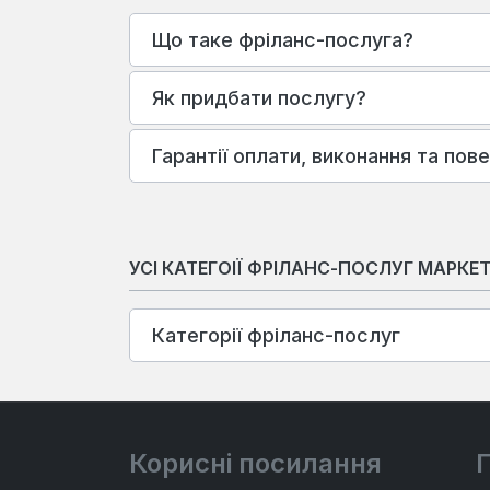
Що таке фріланс-послуга?
Як придбати послугу?
Гарантії оплати, виконання та пов
УСІ КАТЕГОІЇ ФРІЛАНС-ПОСЛУГ МАРКЕ
Категорії фріланс-послуг
Корисні посилання