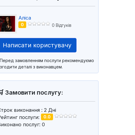
Аліса
0
0 Відгуків
Написати користувачу
*Перед замовленням послуги рекомендуємо
згодити деталі з виконавцем.
🛒 Замовити послугу:
Строк виконання
: 2
Дні
Рейтинг послуги:
0.0
Виконано послуг: 0