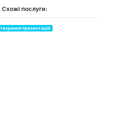
 Схожі послуги:
творення презентацій