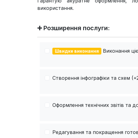
Гарантую акуратне оформлення, ло
використання.
➕ Розширення послуги:
Виконання цієї
Швидке виконання
Створення інфографіки та схем (+2
Оформлення технічних звітів та до
Редагування та покращення готово