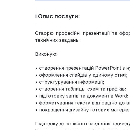
ℹ️ Опис послуги:
Створю професійні презентації та офо
технічних завдань.
Виконую:
• створення презентацій PowerPoint з н
• оформлення слайдів у єдиному стилі;
• структурування інформації;
• створення таблиць, схем та графіків;
• підготовку звітів та документів Word;
• форматування тексту відповідно до в
• покращення дизайну готових матеріал
Підходжу до кожного завдання індивід