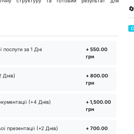
гічну структуру та готовий результат для

С
 послуги за 1 Дні
+ 550.00
грн
 Днів)
+ 800.00
грн
кументації (+4 Днів)
+ 1,500.00
грн
ї презентації (+2 Днів)
+ 700.00