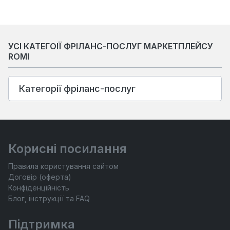
УСІ КАТЕГОІЇ ФРІЛАНС-ПОСЛУГ МАРКЕТПЛЕЙСУ
ROMI
Категорії фріланс-послуг
Корисні посилання
Правила користування сайтом
Договір (оферта)
Конфіденційність
Блог, інструкції та FAQ
Підтримка