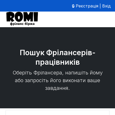
🔒 Реєстрація | Вхід
Пошук Фрілансерів-
працівників
Оберіть Фрілансера, напишіть йому
або запросіть його виконати ваше
завдання.