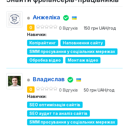
Анжеліка
0
0 Відгуків
150 грн UAH/год
Навички:
Копірайтинг
Наповнення сайту
SMM просування у соціальних мережах
Обробка відео
Монтаж відео
Владислав
0
0 Відгуків
50 грн UAH/год
Навички:
SEO оптимізація сайтів
SEO аудит та аналіз сайтів
SMM просування у соціальних мережах