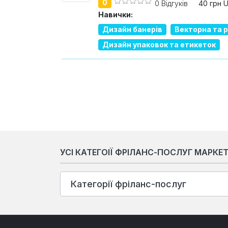
0
0 Відгуків
40 грн 
Навички:
Дизайн банерів
Векторна та 
Дизайн упаковок та етикеток
УСІ КАТЕГОІЇ ФРІЛАНС-ПОСЛУГ МАРКЕ
Категорії фріланс-послуг