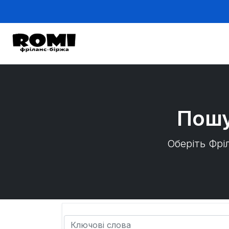
Пошу
Оберіть Фрі