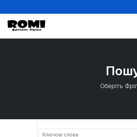
Пошу
Оберіть Фрі