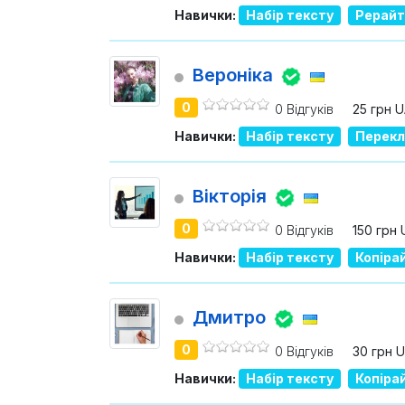
Навички:
Набір тексту
Рерайт
Вероніка
0
0 Відгуків
25 грн 
Навички:
Набір тексту
Перекл
Вікторія
0
0 Відгуків
150 грн
Навички:
Набір тексту
Копіра
Дмитро
0
0 Відгуків
30 грн 
Навички:
Набір тексту
Копіра