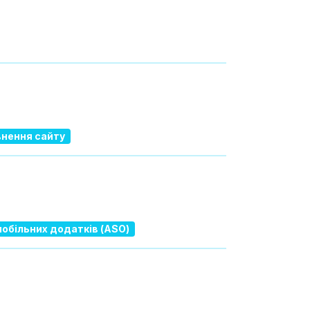
нення сайту
обільних додатків (ASO)