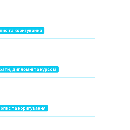
пис та коригування
ати, дипломні та курсові
опис та коригування