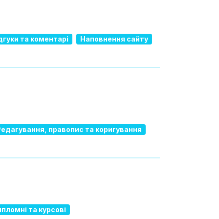
дгуки та коментарі
Наповнення сайту
Редагування, правопис та коригування
пломні та курсові