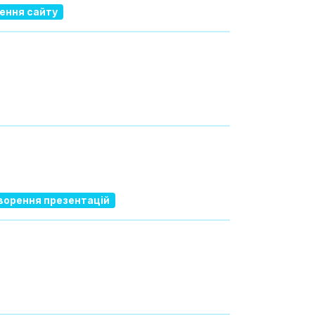
ення сайту
ворення презентацій